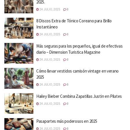
2025.
24 JULIO, 2025
0
8 Discos Extra de Tónico Coreano para Brillo
Instantáneo
24 JULIO, 2025
0
Más seguras para los pequeños, igual de efectivas
diario – Dimension Turistica Magazine
24 JULIO, 2025
0
Cómo llevar vestidos camisón vintage en verano
2025
24 JULIO, 2025
0
Hailey Bieber Combina Zapatillas Justin en Pilates
24 JULIO, 2025
0
Pasaportes más poderosos en 2025
24 JULIO, 2025
0