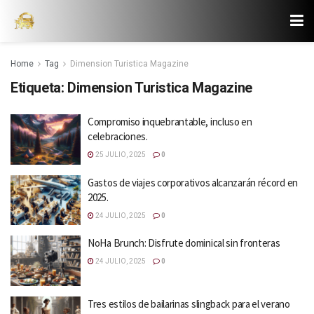
Home
Tag
Dimension Turistica Magazine
Etiqueta:
Dimension Turistica Magazine
Compromiso inquebrantable, incluso en
celebraciones.
25 JULIO, 2025
0
Gastos de viajes corporativos alcanzarán récord en
2025.
24 JULIO, 2025
0
NoHa Brunch: Disfrute dominical sin fronteras
24 JULIO, 2025
0
Tres estilos de bailarinas slingback para el verano