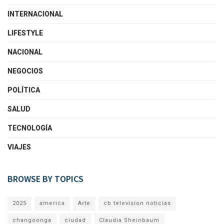
INTERNACIONAL
LIFESTYLE
NACIONAL
NEGOCIOS
POLÍTICA
SALUD
TECNOLOGÍA
VIAJES
BROWSE BY TOPICS
2025
america
Arte
cb television noticias
changoonga
ciudad
Claudia Sheinbaum