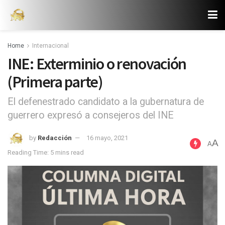
Home
Internacional
INE: Exterminio o renovación
(Primera parte)
El defenestrado candidato a la gubernatura de
guerrero expresó a consejeros del INE
by
Redacción
16 mayo, 2021
A
A
Reading Time: 5 mins read