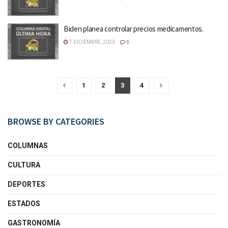
Biden planea controlar precios medicamentos.
7 DICIEMBRE, 2023
0
1
2
3
4
BROWSE BY CATEGORIES
COLUMNAS
CULTURA
DEPORTES
ESTADOS
GASTRONOMÍA