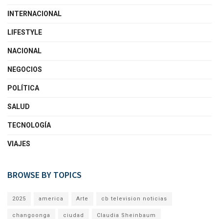
INTERNACIONAL
LIFESTYLE
NACIONAL
NEGOCIOS
POLÍTICA
SALUD
TECNOLOGÍA
VIAJES
BROWSE BY TOPICS
2025
america
Arte
cb television noticias
changoonga
ciudad
Claudia Sheinbaum