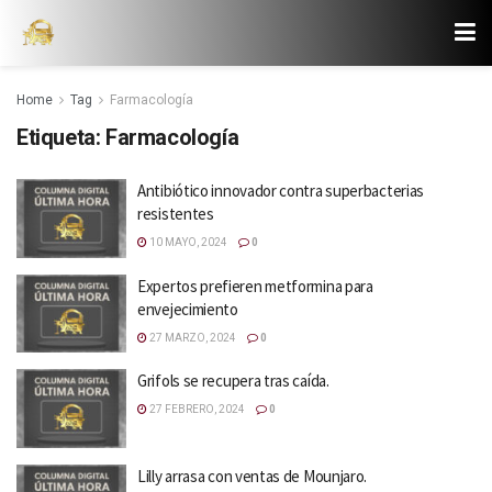
Home
Tag
Farmacología
Etiqueta:
Farmacología
Antibiótico innovador contra superbacterias
resistentes
10 MAYO, 2024
0
Expertos prefieren metformina para
envejecimiento
27 MARZO, 2024
0
Grifols se recupera tras caída.
27 FEBRERO, 2024
0
Lilly arrasa con ventas de Mounjaro.