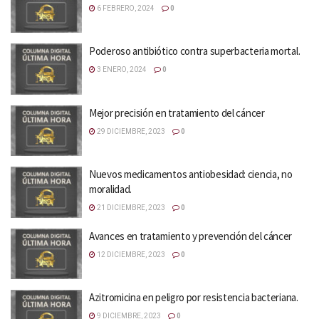
6 FEBRERO, 2024
0
Poderoso antibiótico contra superbacteria mortal.
3 ENERO, 2024
0
Mejor precisión en tratamiento del cáncer
29 DICIEMBRE, 2023
0
Nuevos medicamentos antiobesidad: ciencia, no
moralidad.
21 DICIEMBRE, 2023
0
Avances en tratamiento y prevención del cáncer
12 DICIEMBRE, 2023
0
Azitromicina en peligro por resistencia bacteriana.
9 DICIEMBRE, 2023
0