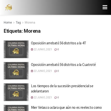
Home
Tag
Morena
Etiqueta:
Morena
Oposición arrebató 56 distritos a la 4T
22 JUNIO, 2021
0
Oposición arrebató 56 distritos a la Cuatroté
22 JUNIO, 2021
0
Los tiempos de la sucesión presidencial se
adelantaron
22 JUNIO, 2021
0
Mier Velasco aclara que aún no es reelecto como