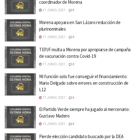
coordinador de Morena
21 JUNIO, 2021
0
Morena apoyara en San Lázaro reducción de
plurinominales
17 JUNIO, 2021
0
TEPJF multa a Morena por apropiarse de campaña
de vacunación contra Covid-19
17 JUNIO, 2021
0
Mi función solo fue conseguir el financiamiento:
Mario Delgado sobre errores en construcción de
L12
17 JUNIO, 2021
0
El Partido Verde siempre ha jugado al mercenario:
Gustavo Madero
15 JUNIO, 2021
0
Pierde elección candidato buscado por la DEA