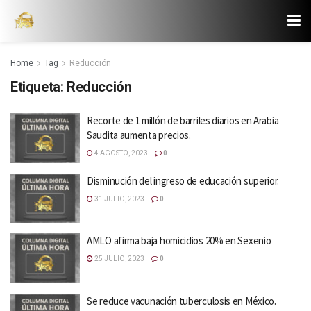
Home
Tag
Reducción
Etiqueta:
Reducción
Recorte de 1 millón de barriles diarios en Arabia
Saudita aumenta precios.
4 AGOSTO, 2023
0
Disminución del ingreso de educación superior.
31 JULIO, 2023
0
AMLO afirma baja homicidios 20% en Sexenio
25 JULIO, 2023
0
Se reduce vacunación tuberculosis en México.