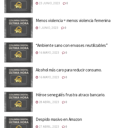
23 JUNIO, 2023
0
Menos violencia = menos violencia femenina
1 JUNIO, 2023
0
“Ambiente sano con envases reutilizables”
16 MAYO, 2023
0
Alcohol más caro para reducir consumo.
16 MAYO, 2023
0
Héroe senegalés frustra atraco bancario.
28 ABRIL, 2023
0
Despido masivo en Amazon
27 ABRIL, 2023
0