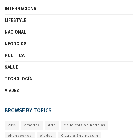
INTERNACIONAL
LIFESTYLE
NACIONAL
NEGOCIOS
POLÍTICA
SALUD
TECNOLOGÍA
VIAJES
BROWSE BY TOPICS
2025
america
Arte
cb television noticias
changoonga
ciudad
Claudia Sheinbaum