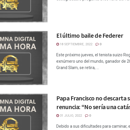
El último baile de Federer
18 SEPTIEMBRE, 2022
0
Este próximo jueves, el tenista suizo Ro
exnúmero uno del mundo, ganador de 20 
Grand Slam, se retira, ...
Papa Francisco no descarta 
renuncia: “No sería una catá
31 JULIO, 2022
0
Debido a sus dificultades para caminar, 