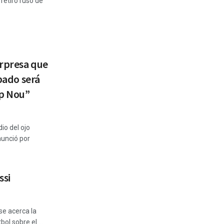
retiro ruso de
orpresa que
ábado será
mp Nou”
io del ojo
nunció por
ssi
se acerca la
ol sobre el ...