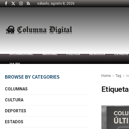
sábado, agosto 8, 2026
INTERNACIONAL
NACIONAL
POLÍTICA
NEGOCIOS
ESTADOS
VIAJES
BROWSE BY CATEGORIES
Home
Tag
re
Etiqueta
COLUMNAS
CULTURA
DEPORTES
ESTADOS