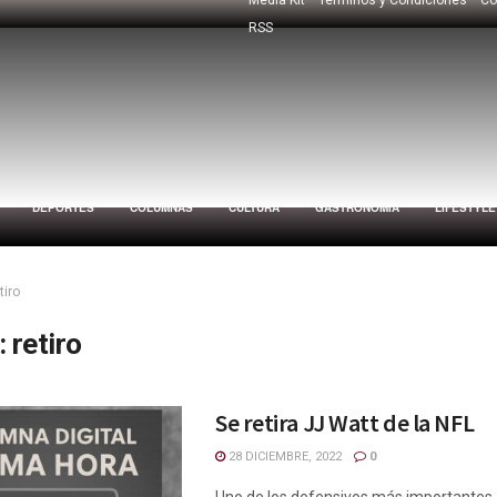
RSS
DEPORTES
COLUMNAS
CULTURA
GASTRONOMÍA
LIFESTYLE
tiro
:
retiro
Se retira JJ Watt de la NFL
28 DICIEMBRE, 2022
0