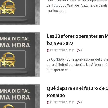
Uno de los defensivos más importantes e
del fútbol, JJ Watt de Arizona Cardinals
martes que ...
Las 10 afores operantes en M
baja en 2022
12 DICIEMBRE, 2022
0
La CONSAR (Comisión Nacional del Sist
para el Retiro) sancionó a las Afores má
que operan en ...
Qué depara en el futuro de C
Ronaldo
11 DICIEMBRE, 2022
0