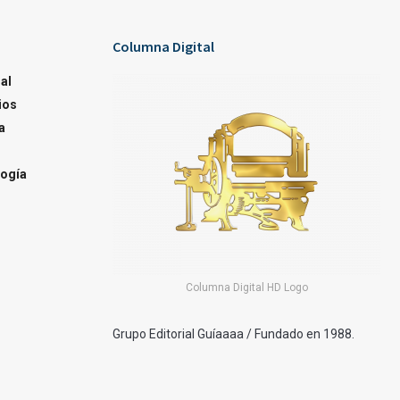
Columna Digital
al
ios
a
ogía
Columna Digital HD Logo
Grupo Editorial Guíaaaa / Fundado en 1988.