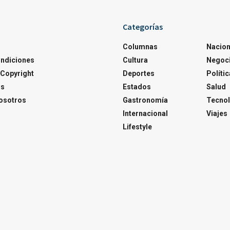
Categorías
Columnas
Nacion
ondiciones
Cultura
Negoc
Copyright
Deportes
Polític
os
Estados
Salud
osotros
Gastronomía
Tecnol
Internacional
Viajes
Lifestyle