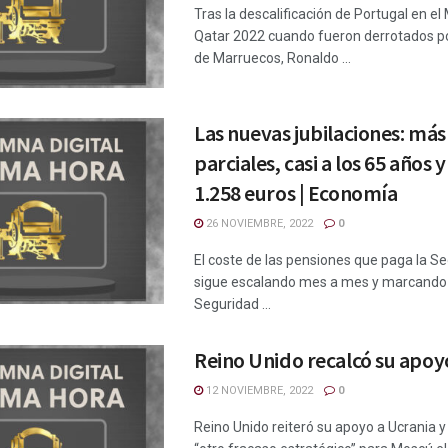
Tras la descalificación de Portugal en el
Qatar 2022 cuando fueron derrotados po
de Marruecos, Ronaldo ...
Las nuevas jubilaciones: más
parciales, casi a los 65 años
1.258 euros | Economía
26 NOVIEMBRE, 2022
0
El coste de las pensiones que paga la Se
sigue escalando mes a mes y marcando 
Seguridad ...
Reino Unido recalcó su apoy
12 NOVIEMBRE, 2022
0
Reino Unido reiteró su apoyo a Ucrania y 