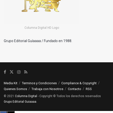
Columna Digital HD Logo
Grupo Editorial Guíaaaa / Fundado en 1988.
Media Kit
Terminos y Condiciones
Compliance & Copyright
Quienes Somos
Trabaja con Nosotros
Contacto
RSS
© 2021
Columna Digital
- Copyright © Todos los derechos reservados
Grupo Editorial Guiaaaa
.