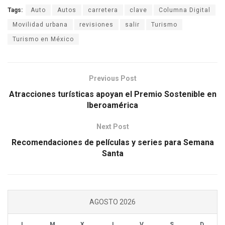
Tags:
Auto
Autos
carretera
clave
Columna Digital
Movilidad urbana
revisiones
salir
Turismo
Turismo en México
Previous Post
Atracciones turísticas apoyan el Premio Sostenible en
Iberoamérica
Next Post
Recomendaciones de películas y series para Semana
Santa
AGOSTO 2026
L
M
X
J
V
S
D