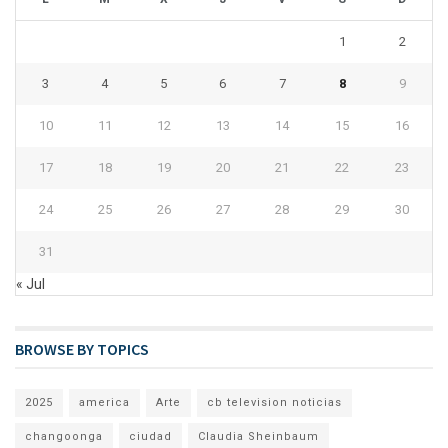
1
2
3
4
5
6
7
8
9
10
11
12
13
14
15
16
17
18
19
20
21
22
23
24
25
26
27
28
29
30
31
« Jul
BROWSE BY TOPICS
2025
america
Arte
cb television noticias
changoonga
ciudad
Claudia Sheinbaum