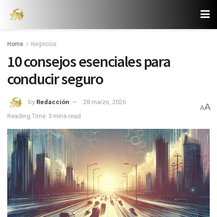
Home
Negocios
10 consejos esenciales para
conducir seguro
by
Redacción
28 marzo, 2026
A
A
Reading Time: 3 mins read