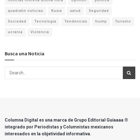
noticias morelia ultima hora
Opinion
politica
quadratin noticias
Rusia
salud
Seguridad
Sociedad
Tecnología
Tendencias
trump
Turismo
ucrania
Violencia
Busca una Noticia
Columna Digital es una marca de Grupo Editorial Guíaaaa ®
integrado por Periodistas y Columnistas mexicanos
interesados en la objetividad informativa.