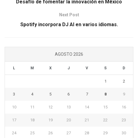
Desafío de fomentar la innovación en México
Next Post
Spotify incorpora DJ AI en varios idiomas.
AGOSTO 2026
L
M
X
J
V
S
D
1
2
3
4
5
6
7
8
9
10
11
12
13
14
15
16
17
18
19
20
21
22
23
24
25
26
27
28
29
30