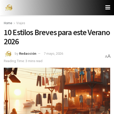
Home
Viajes
10 Estilos Breves para este Verano
2026
by
Redacción
7 mayo, 2026
A
A
Reading Time: 3 mins read