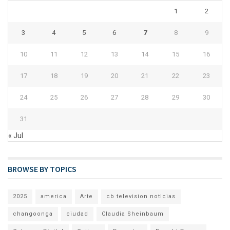
1
2
3
4
5
6
7
8
9
10
11
12
13
14
15
16
17
18
19
20
21
22
23
24
25
26
27
28
29
30
31
« Jul
BROWSE BY TOPICS
2025
america
Arte
cb television noticias
changoonga
ciudad
Claudia Sheinbaum