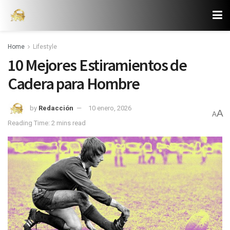
Home
Lifestyle
10 Mejores Estiramientos de
Cadera para Hombre
by
Redacción
10 enero, 2026
A
A
Reading Time: 2 mins read