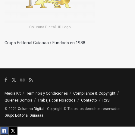
Columna Digital HD Logo
Grupo Editorial Guíaaaa / Fundado en 1988.
Media Kit
Terminos y Condiciones
Compliance & Copyright
Quienes Somos
Trabaja con Nosotros
Contacto
RSS
© 2021
Columna Digital
- Copyright © Todos los derechos reservados
Grupo Editorial Guiaaaa
.