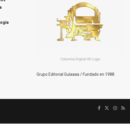
a
ogía
Columna Digital HD Logo
Grupo Editorial Guíaaaa / Fundado en 1988.