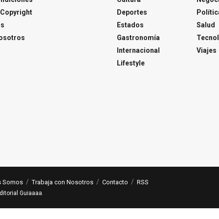
Copyright
Deportes
Polític
os
Estados
Salud
osotros
Gastronomía
Tecnol
Internacional
Viajes
Lifestyle
s Somos
Trabaja con Nosotros
Contacto
RSS
ditorial Guiaaaa
.