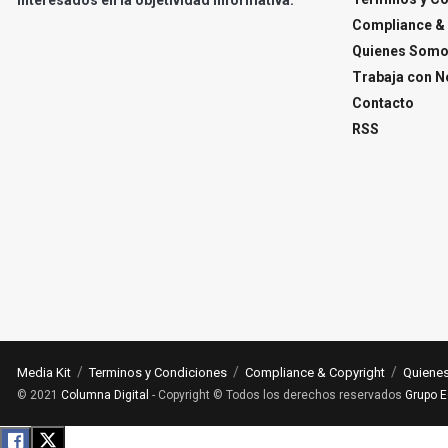
Compliance & 
Quienes Som
Trabaja con N
Contacto
RSS
Media Kit
Terminos y Condiciones
Compliance & Copyright
Quiene
© 2021
Columna Digital
- Copyright © Todos los derechos reservados
Grupo E