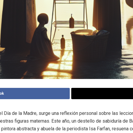
ok
el Día de la Madre, surge una reflexión personal sobre las lecci
estras figuras maternas. Este año, un destello de sabiduría de B
pintora abstracta y abuela de la periodista Isa Farfan, resuena c