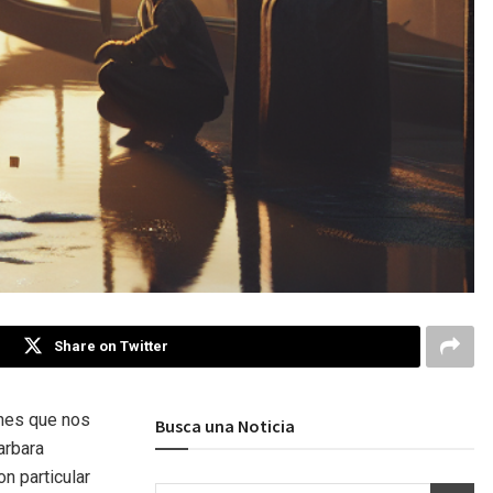
Share on Twitter
ones que nos
Busca una Noticia
arbara
on particular