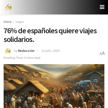
Home
Viajes
76% de españoles quiere viajes
solidarios.
by
Redacción
22 julio, 2025
A
A
Reading Time: 3 mins read