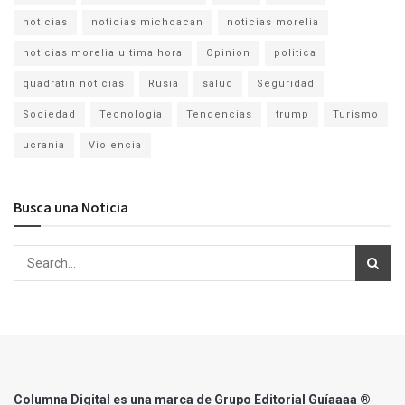
noticias
noticias michoacan
noticias morelia
noticias morelia ultima hora
Opinion
politica
quadratin noticias
Rusia
salud
Seguridad
Sociedad
Tecnología
Tendencias
trump
Turismo
ucrania
Violencia
Busca una Noticia
Columna Digital es una marca de Grupo Editorial Guíaaaa ®