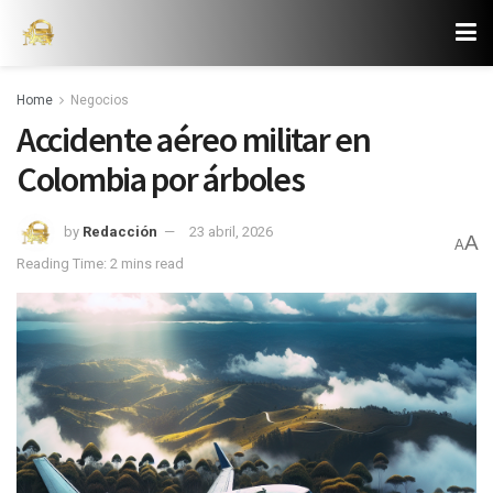
Home
Negocios
Accidente aéreo militar en
Colombia por árboles
by
Redacción
23 abril, 2026
A
A
Reading Time: 2 mins read