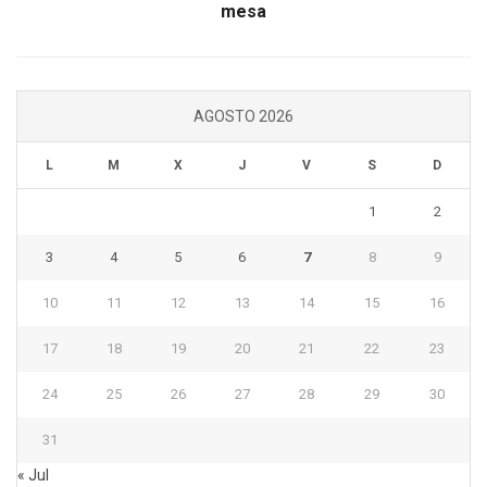
mesa
AGOSTO 2026
L
M
X
J
V
S
D
1
2
3
4
5
6
7
8
9
10
11
12
13
14
15
16
17
18
19
20
21
22
23
24
25
26
27
28
29
30
31
« Jul