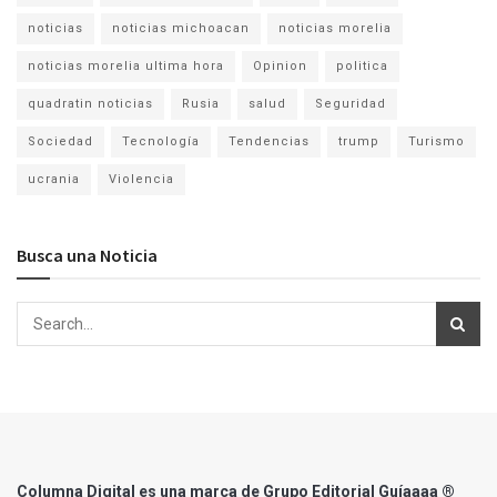
noticias
noticias michoacan
noticias morelia
noticias morelia ultima hora
Opinion
politica
quadratin noticias
Rusia
salud
Seguridad
Sociedad
Tecnología
Tendencias
trump
Turismo
ucrania
Violencia
Busca una Noticia
Columna Digital es una marca de Grupo Editorial Guíaaaa ®