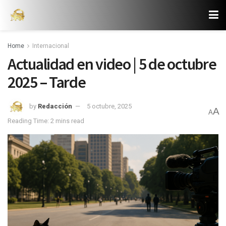
Home
Internacional
Actualidad en video | 5 de octubre
2025 – Tarde
by
Redacción
5 octubre, 2025
A
A
Reading Time: 2 mins read