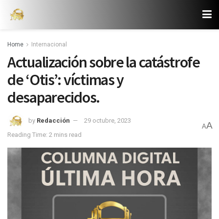
Home
Internacional
Actualización sobre la catástrofe
de ‘Otis’: víctimas y
desaparecidos.
by
Redacción
29 octubre, 2023
A
A
Reading Time: 2 mins read