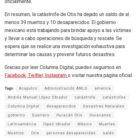
oficialmente.
En resumen, la catástrofe de Otis ha dejado un saldo de al
menos 39 muertos y 10 desaparecidos. El gobierno
mexicano está trabajando para brindar apoyo a las víctimas
y llevar a cabo operaciones de búsqueda y rescate. Se
espera que se realice una investigación exhaustiva para
determinar las causas y prevenir futuros desastres.
Gracias por leer Columna Digital, puedes seguirnos en
Facebook,
Twitter,
Instagram
o visitar nuestra página oficial.
Tags:
Acapulco
Administración AMLO
america
Andrés Manuel López Obrador
catástrofe
catástrofes
Columna Digital
desaparecidos
Desastres Naturales
gobierno
Guerrero
Huracán Otis
Huracanes
Latinoamérica
lópez obrador
México
Muertes
Muertos
Otis
personas desaparecidas
saldo