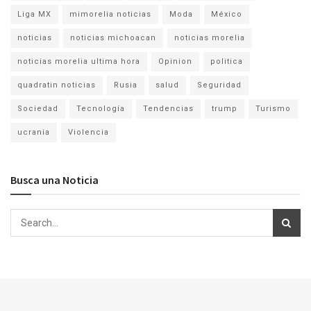
Liga MX
mimorelia noticias
Moda
México
noticias
noticias michoacan
noticias morelia
noticias morelia ultima hora
Opinion
politica
quadratin noticias
Rusia
salud
Seguridad
Sociedad
Tecnología
Tendencias
trump
Turismo
ucrania
Violencia
Busca una Noticia