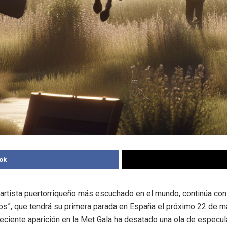
ok
 artista puertorriqueño más escuchado en el mundo, continúa con
os”, que tendrá su primera parada en España el próximo 22 de m
eciente aparición en la Met Gala ha desatado una ola de especu