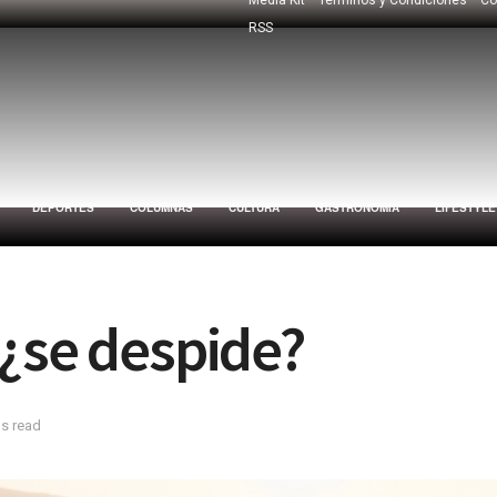
RSS
DEPORTES
COLUMNAS
CULTURA
GASTRONOMÍA
LIFESTYLE
 ¿se despide?
ns read