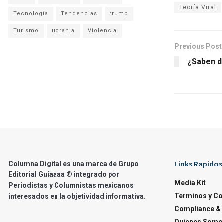
Teoría Viral
Tecnología
Tendencias
trump
Turismo
ucrania
Violencia
Previous Post
¿Saben d
Links Rapidos
Columna Digital es una marca de Grupo
Editorial Guíaaaa ® integrado por
Media Kit
Periodistas y Columnistas mexicanos
Terminos y C
interesados en la objetividad informativa.
Compliance & 
Quienes Som