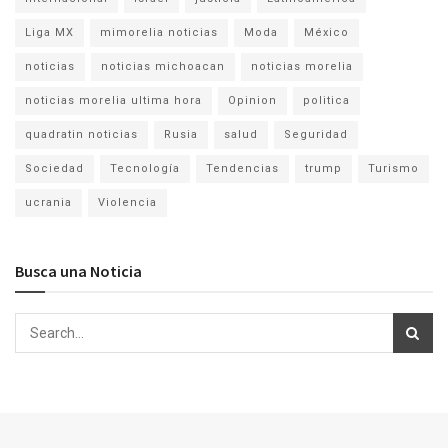
Liga MX
mimorelia noticias
Moda
México
noticias
noticias michoacan
noticias morelia
noticias morelia ultima hora
Opinion
politica
quadratin noticias
Rusia
salud
Seguridad
Sociedad
Tecnología
Tendencias
trump
Turismo
ucrania
Violencia
Busca una Noticia