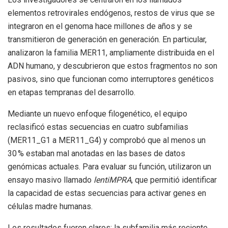
elementos retrovirales endógenos, restos de virus que se
integraron en el genoma hace millones de años y se
transmitieron de generación en generación. En particular,
analizaron la familia MER11, ampliamente distribuida en el
ADN humano, y descubrieron que estos fragmentos no son
pasivos, sino que funcionan como interruptores genéticos
en etapas tempranas del desarrollo.
Mediante un nuevo enfoque filogenético, el equipo
reclasificó estas secuencias en cuatro subfamilias
(MER11_G1 a MER11_G4) y comprobó que al menos un
30 % estaban mal anotadas en las bases de datos
genómicas actuales. Para evaluar su función, utilizaron un
ensayo masivo llamado
lentiMPRA
, que permitió identificar
la capacidad de estas secuencias para activar genes en
células madre humanas.
Los resultados fueron claros: la subfamilia más reciente,