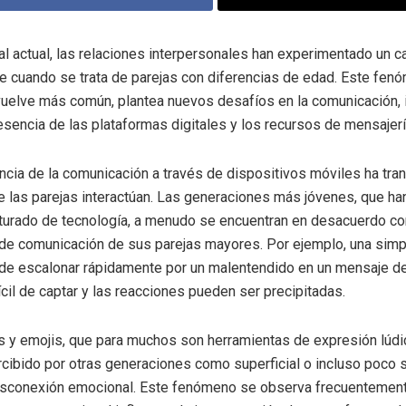
tal actual, las relaciones interpersonales han experimentado un c
 cuando se trata de parejas con diferencias de edad. Este fen
uelve más común, plantea nuevos desafíos en la comunicación, 
esencia de las plataformas digitales y los recursos de mensajerí
cia de la comunicación a través de dispositivos móviles ha tra
 las parejas interactúan. Las generaciones más jóvenes, que ha
turado de tecnología, a menudo se encuentran en desacuerdo co
de comunicación de sus parejas mayores. Por ejemplo, una simp
de escalonar rápidamente por un malentendido en un mensaje de
ícil de captar y las reacciones pueden ser precipitadas.
s y emojis, que para muchos son herramientas de expresión lúdic
cibido por otras generaciones como superficial o incluso poco s
desconexión emocional. Este fenómeno se observa frecuentement