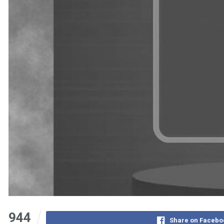
944
Share on Facebo