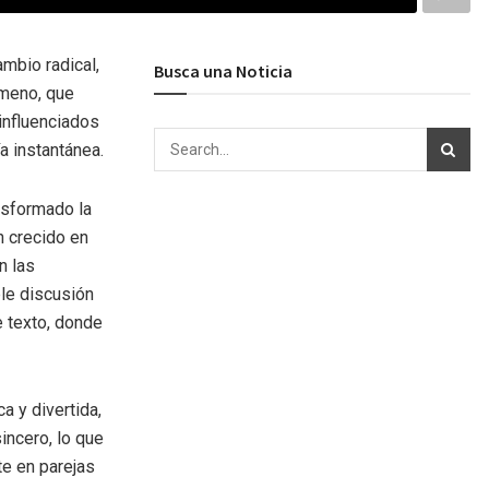
ambio radical,
Busca una Noticia
ómeno, que
influenciados
a instantánea.
nsformado la
n crecido en
n las
le discusión
 texto, donde
a y divertida,
incero, lo que
e en parejas