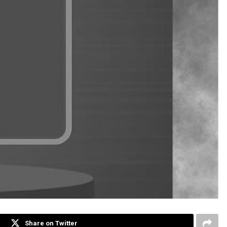
Share on Twitter