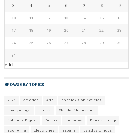
3
4
5
6
7
8
9
10
11
12
13
14
15
16
17
18
19
20
21
22
23
24
25
26
27
28
29
30
31
« Jul
BROWSE BY TOPICS
2025
america
Arte
cb television noticias
changoonga
ciudad
Claudia Sheinbaum
Columna Digital
Cultura
Deportes
Donald Trump
economia
Elecciones
españa
Estados Unidos