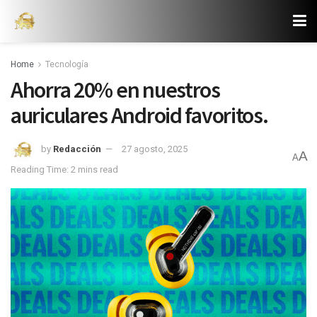
Home
Tecnología
Ahorra 20% en nuestros
auriculares Android favoritos.
by
Redacción
27 agosto, 2025
A
A
Reading Time: 2 mins read