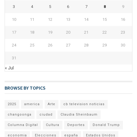
3
4
5
6
7
8
9
10
11
12
13
14
15
16
17
18
19
20
21
22
23
24
25
26
27
28
29
30
31
« Jul
BROWSE BY TOPICS
2025
america
Arte
cb television noticias
changoonga
ciudad
Claudia Sheinbaum
Columna Digital
Cultura
Deportes
Donald Trump
economia
Elecciones
españa
Estados Unidos