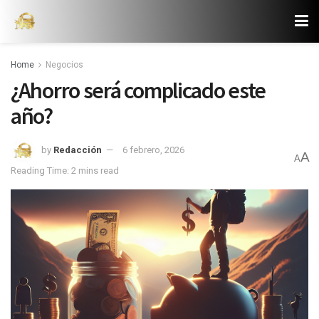
Home
Negocios
¿Ahorro será complicado este
año?
by
Redacción
6 febrero, 2026
A
A
Reading Time: 2 mins read