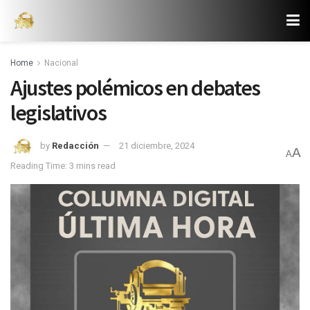
Home
Nacional
Ajustes polémicos en debates
legislativos
by
Redacción
21 diciembre, 2024
A
A
Reading Time: 3 mins read