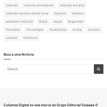
noticias
noticias michoacan
noticias morelia
noticias morelia ultima hora
Opinion
politica
quadratin noticias
Rusia
salud
Seguridad
Sociedad
Tecnología
Tendencias
trump
Turismo
ucrania
Violencia
Busca una Noticia
Columna Digital es una marca de Grupo Editorial Guíaaaa ®