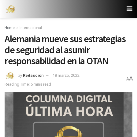
Home
Internacional
Alemania mueve sus estrategias
de seguridad al asumir
responsabilidad en la OTAN
by
Redacción
18 marzo, 2022
A
A
Reading Time: 5 mins read