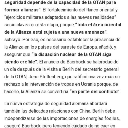
seguridad depende de la capacidad de la OTAN para
formar alianzas”
. El fortalecimiento del flanco oriental y
“ejercicios militares adaptados a las nuevas realidades”
serán claves en esta etapa, porque
“toda el área oriental
de la Alianza está sujeta a una nueva amenaza”
,
subrayó. Por eso, es necesario establecer la presencia de
la Alianza en los países del sureste de Europa, añadió, y
asegurar que
“la disuasión nuclear de la OTAN siga
siendo creíble”
. El anuncio de Baerbock se ha producido
un día después de la visita a Berlín del secretario general
de la OTAN, Jens Stoltenberg, que ratificó una vez más su
rechazo a la intervención de tropas en Ucrania porque, de
hacerlo, la Alianza se convertiría
“en parte del conflicto”.
La nueva estrategia de seguridad alemana abordará
también las delicadas relaciones con China. Berlín debe
independizarse de las importaciones de energías fósiles,
aseguró Baerbock, pero teniendo cuidado de no caer en