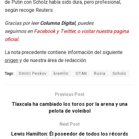
de Putin con Scholz había sido dura, pero profesional,
según recoge Reuters.
Gracias por leer
Columna Digital,
puedes
seguirnos en
Facebook
y
Twitter
, o
visitar nuestra pagina
oficial.
La nota precedente contiene información del siguiente
origen
y de nuestra área de redacción.
Tags:
Dmitri Peskov
kremlin
OTAN
Rusia
Scholz
Previous Post
Tlaxcala ha cambiado los toros por la arena y una
pelota de voleibol
Next Post
Lewis Hamilton: Él poseedor de todos los récords