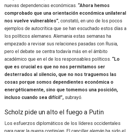
nuevas dependencias económicas.
“Ahora hemos
comprobado que una orientación económica unilateral
nos vuelve vulnerables”
, constató, en uno de los pocos
ejemplos de autocrítica que se han escuchado estos días a
los políticos alemanes. Alemania estas semanas ha
empezado a revisar sus relaciones pasadas con Rusia,
pero el debate se centra todavía más en el ámbito
académico que en el de los responsables políticos.
“Lo
que es crucial es que no nos permitamos ser
desterrados al silencio, que no nos traguemos las
cosas porque somos dependientes económica o
energéticamente, sino que tomemos una posición,
incluso cuando sea difícil”,
subrayó.
Scholz pide un alto el fuego a Putin
Los esfuerzos diplomáticos de los líderes occidentales
para parar la guerra continúan. El canciller alemán ha sido el