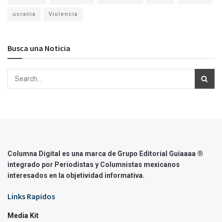
ucrania
Violencia
Busca una Noticia
Columna Digital es una marca de Grupo Editorial Guíaaaa ®
integrado por Periodistas y Columnistas mexicanos
interesados en la objetividad informativa.
Links Rapidos
Media Kit