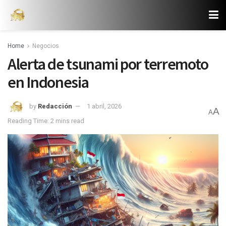
Home
Negocios
Alerta de tsunami por terremoto
en Indonesia
by
Redacción
1 abril, 2026
A
A
Reading Time: 2 mins read