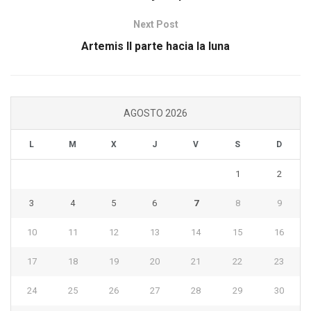
Next Post
Artemis II parte hacia la luna
AGOSTO 2026
L
M
X
J
V
S
D
1
2
3
4
5
6
7
8
9
10
11
12
13
14
15
16
17
18
19
20
21
22
23
24
25
26
27
28
29
30