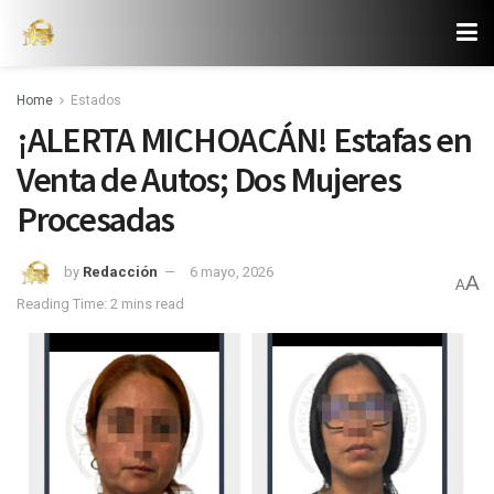
Home
Estados
¡ALERTA MICHOACÁN! Estafas en
Venta de Autos; Dos Mujeres
Procesadas
by
Redacción
6 mayo, 2026
A
A
Reading Time: 2 mins read