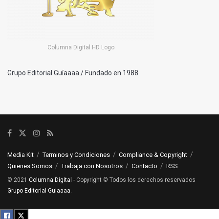
Columna Digital HD Logo
Grupo Editorial Guíaaaa / Fundado en 1988.
Media Kit
Terminos y Condiciones
Compliance & Copyright
Quienes Somos
Trabaja con Nosotros
Contacto
RSS
© 2021
Columna Digital
- Copyright © Todos los derechos reservados
Grupo Editorial Guiaaaa
.