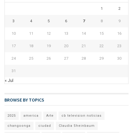
1
2
3
4
5
6
7
8
9
10
11
12
13
14
15
16
17
18
19
20
21
22
23
24
25
26
27
28
29
30
31
« Jul
BROWSE BY TOPICS
2025
america
Arte
cb television noticias
changoonga
ciudad
Claudia Sheinbaum