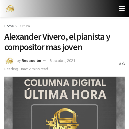
Home
Cultura
Alexander Vivero, el pianista y
compositor mas joven
by
Redacción
8 octubre, 2021
A
A
Reading Time: 2 mins read