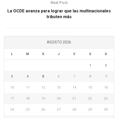
Next Post
La OCDE avanza para lograr que las multinacionales
tributen más
AGOSTO 2026
L
M
X
J
V
S
D
1
2
3
4
5
6
7
8
9
10
11
12
13
14
15
16
17
18
19
20
21
22
23
24
25
26
27
28
29
30