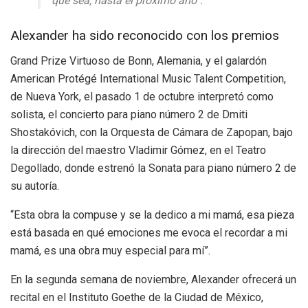
que sea, hasta el próximo año”.
Alexander ha sido reconocido con los premios
Grand Prize Virtuoso de Bonn, Alemania, y el galardón
American Protégé International Music Talent Competition,
de Nueva York, el pasado 1 de octubre interpretó como
solista, el concierto para piano número 2 de Dmiti
Shostakóvich, con la Orquesta de Cámara de Zapopan, bajo
la dirección del maestro Vladimir Gómez, en el Teatro
Degollado, donde estrenó la Sonata para piano número 2 de
su autoría.
“Esta obra la compuse y se la dedico a mi mamá, esa pieza
está basada en qué emociones me evoca el recordar a mi
mamá, es una obra muy especial para mí”.
En la segunda semana de noviembre, Alexander ofrecerá un
recital en el Instituto Goethe de la Ciudad de México,