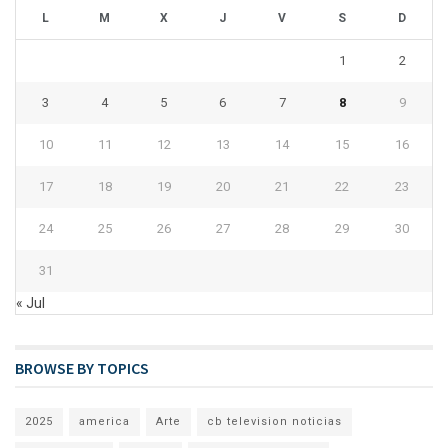
L
M
X
J
V
S
D
1
2
3
4
5
6
7
8
9
10
11
12
13
14
15
16
17
18
19
20
21
22
23
24
25
26
27
28
29
30
31
« Jul
BROWSE BY TOPICS
2025
america
Arte
cb television noticias