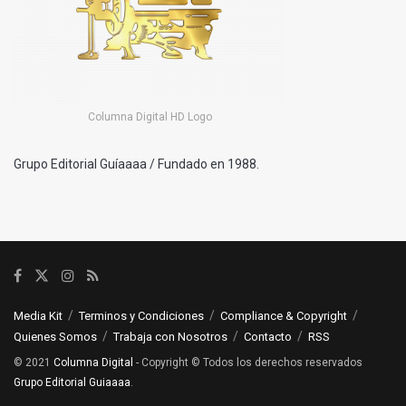
Columna Digital HD Logo
Grupo Editorial Guíaaaa / Fundado en 1988.
Media Kit
Terminos y Condiciones
Compliance & Copyright
Quienes Somos
Trabaja con Nosotros
Contacto
RSS
© 2021
Columna Digital
- Copyright © Todos los derechos reservados
Grupo Editorial Guiaaaa
.