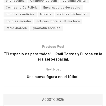
changoonga
Changoonga.com
Columna Digital
Comisario De Policía
Encargado de despacho
mimorelia noticias
Morelia
noticias michoacan
noticias morelia
noticias morelia ultima hora
Pablo Alarcón
quadratin noticias
Previous Post
“El espacio es para todos” —Raúl Torres y Europa en la
era aeroespacial.
Next Post
Una nueva figura en el fútbol.
AGOSTO 2026