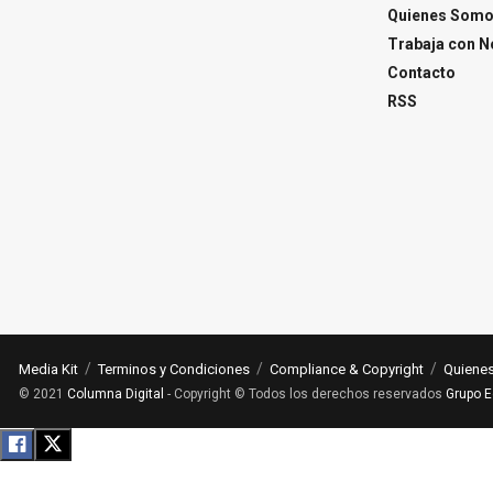
Quienes Som
Trabaja con N
Contacto
RSS
Media Kit
Terminos y Condiciones
Compliance & Copyright
Quiene
© 2021
Columna Digital
- Copyright © Todos los derechos reservados
Grupo E