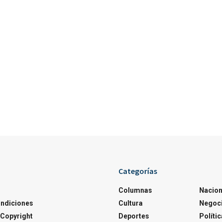
Categorías
Columnas
Nacion
ondiciones
Cultura
Negoc
Copyright
Deportes
Polític