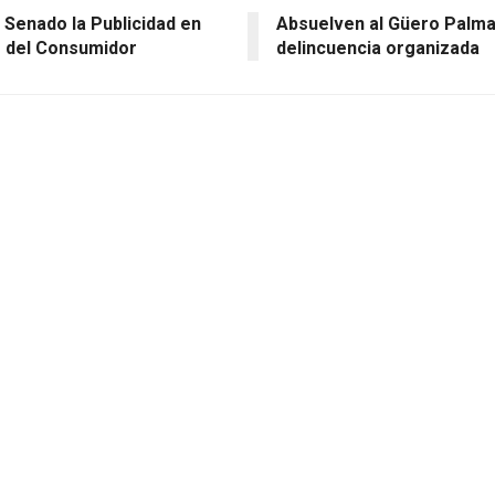
 Senado la Publicidad en
Absuelven al Güero Palma
o del Consumidor
delincuencia organizada