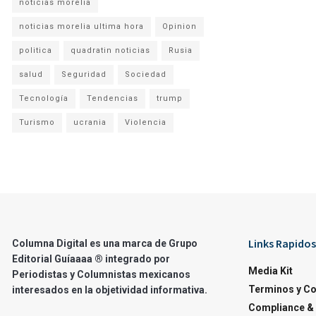
noticias morelia
noticias morelia ultima hora
Opinion
politica
quadratin noticias
Rusia
salud
Seguridad
Sociedad
Tecnología
Tendencias
trump
Turismo
ucrania
Violencia
Links Rapidos
Columna Digital es una marca de Grupo
Editorial Guíaaaa ® integrado por
Media Kit
Periodistas y Columnistas mexicanos
Terminos y C
interesados en la objetividad informativa.
Compliance & 