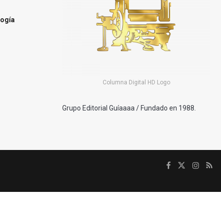
ogía
Columna Digital HD Logo
Grupo Editorial Guíaaaa / Fundado en 1988.