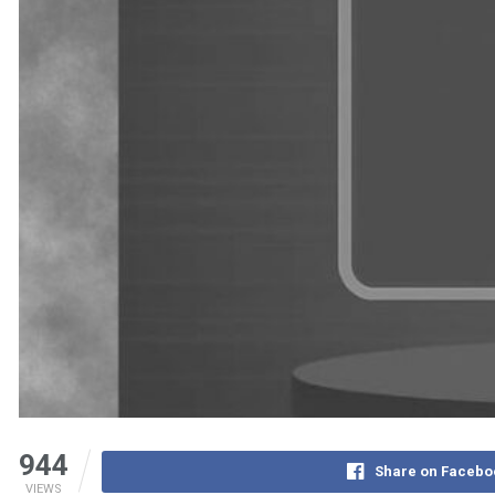
944
Share on Facebo
VIEWS