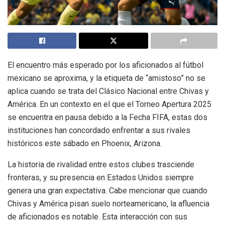
El encuentro más esperado por los aficionados al fútbol
mexicano se aproxima, y la etiqueta de “amistoso” no se
aplica cuando se trata del Clásico Nacional entre Chivas y
América. En un contexto en el que el Torneo Apertura 2025
se encuentra en pausa debido a la Fecha FIFA, estas dos
instituciones han concordado enfrentar a sus rivales
históricos este sábado en Phoenix, Arizona.
La historia de rivalidad entre estos clubes trasciende
fronteras, y su presencia en Estados Unidos siempre
genera una gran expectativa. Cabe mencionar que cuando
Chivas y América pisan suelo norteamericano, la afluencia
de aficionados es notable. Esta interacción con sus