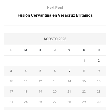
Next Post
Fusión Cervantina en Veracruz Británica
AGOSTO 2026
L
M
X
J
V
S
D
1
2
3
4
5
6
7
8
9
10
11
12
13
14
15
16
17
18
19
20
21
22
23
24
25
26
27
28
29
30