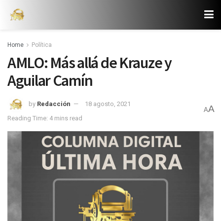
Home
Política
AMLO: Más allá de Krauze y
Aguilar Camín
by
Redacción
18 agosto, 2021
A
A
Reading Time: 4 mins read