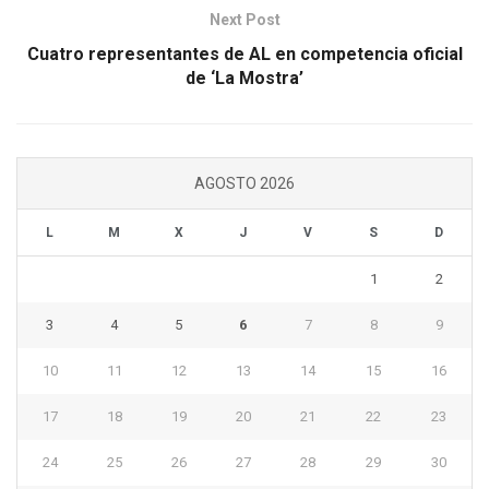
Next Post
Cuatro representantes de AL en competencia oficial
de ‘La Mostra’
AGOSTO 2026
L
M
X
J
V
S
D
1
2
3
4
5
6
7
8
9
10
11
12
13
14
15
16
17
18
19
20
21
22
23
24
25
26
27
28
29
30