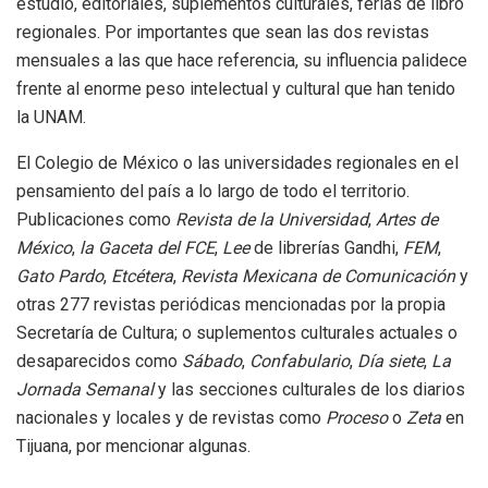
estudio, editoriales, suplementos culturales, ferias de libro
regionales. Por importantes que sean las dos revistas
mensuales a las que hace referencia, su influencia palidece
frente al enorme peso intelectual y cultural que han tenido
la UNAM.
El Colegio de México o las universidades regionales en el
pensamiento del país a lo largo de todo el territorio.
Publicaciones como
Revista de la Universidad
,
Artes de
México
,
la Gaceta del FCE
,
Lee
de librerías Gandhi,
FEM
,
Gato
Pardo
,
Etcétera
,
Revista Mexicana de Comunicación
y
otras 277 revistas periódicas mencionadas por la propia
Secretaría de Cultura; o suplementos culturales actuales o
desaparecidos como
Sábado
,
Confabulario
,
Día siete
,
La
Jornada Semanal
y las secciones culturales de los diarios
nacionales y locales y de revistas como
Proceso
o
Zeta
en
Tijuana, por mencionar algunas.