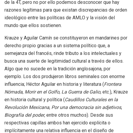
de la 4T, pero no por ello podemos desconocer que hay
razones legítimas para que existan discrepancias de orden
ideológico entre las políticas de AMLO y la visión del
mundo que ellos sostienen.
Krauze y Aguilar Camín se constituyeron en mandarines por
derecho propio gracias a un sistema político que, a
semejanza del francés, rinde tributo a los intelectuales y
busca una suerte de legitimidad cultural a través de ellos.
Algo que no sucede en la tradición anglosajona, por
ejemplo. Los dos produjeron libros seminales con enorme
influencia; Héctor Aguilar en historia y literatura (
Frontera
Nómada
,
Morir en el Golfo
,
La Guerra de Galio
, etc.), Krauze
en historia cultural y política (
Caudillos Culturales en la
Revolución Mexicana
,
Por una democracia sin adjetivos
,
Biografía del poder
, entre otros muchos). Desde sus
respectivas capillas ambos han ejercido explícita o
implícitamente una relativa influencia en el diseño de