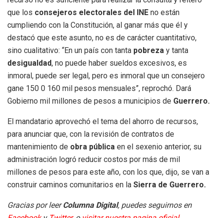
que los
consejeros electorales del INE
no están
cumpliendo con la Constitución, al ganar más que él y
destacó que este asunto, no es de carácter cuantitativo,
sino cualitativo: “En un país con tanta
pobreza
y tanta
desigualdad
, no puede haber sueldos excesivos, es
inmoral, puede ser legal, pero es inmoral que un consejero
gane 150 0 160 mil pesos mensuales”, reprochó. Dará
Gobierno mil millones de pesos a municipios de
Guerrero.
El mandatario aprovechó el tema del ahorro de recursos,
para anunciar que, con la revisión de contratos de
mantenimiento de
obra pública
en el sexenio anterior, su
administración logró reducir costos por más de mil
millones de pesos para este año, con los que, dijo, se van a
construir caminos comunitarios en la
Sierra de Guerrero.
Gracias por leer
Columna Digital
, puedes seguirnos en
Facebook
y
Twitter
, o
visitar nuestra pagina oficial.