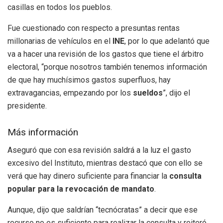
casillas en todos los pueblos.
Fue cuestionado con respecto a presuntas rentas
millonarias de vehículos en el
INE
, por lo que adelantó que
va a hacer una revisión de los gastos que tiene el árbitro
electoral, “porque nosotros también tenemos información
de que hay muchísimos gastos superfluos, hay
extravagancias, empezando por los
sueldos
”, dijo el
presidente.
Más información
Aseguró que con esa revisión saldrá a la luz el gasto
excesivo del Instituto, mientras destacó que con ello se
verá que hay dinero suficiente para financiar la
consulta
popular para la revocación de mandato
.
Aunque, dijo que saldrían “tecnócratas” a decir que ese
recurso no es suficiente para realizar la consulta y reiteró