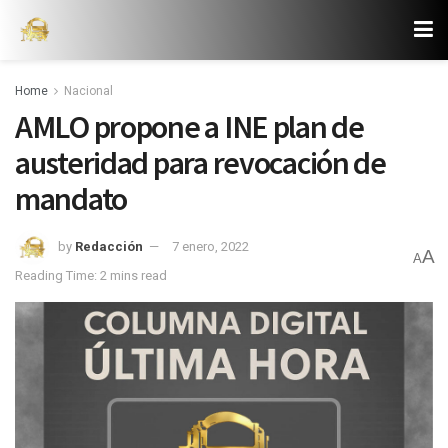
Home
Nacional
AMLO propone a INE plan de
austeridad para revocación de
mandato
by
Redacción
7 enero, 2022
A
A
Reading Time: 2 mins read