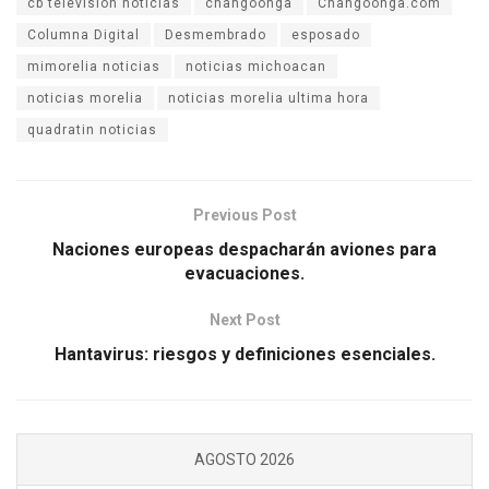
cb television noticias
changoonga
Changoonga.com
Columna Digital
Desmembrado
esposado
mimorelia noticias
noticias michoacan
noticias morelia
noticias morelia ultima hora
quadratin noticias
Previous Post
Naciones europeas despacharán aviones para
evacuaciones.
Next Post
Hantavirus: riesgos y definiciones esenciales.
AGOSTO 2026