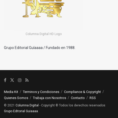
Columna Digital HD Logo
Grupo Editorial Guíaaaa / Fundado en 1988.
Media Kit
Terminos y Condiciones
Compliance & Copyright
Quienes Somos
Trabaja con Nosotros
Contacto
RSS
© 2021
Columna Digital
- Copyright © Todos los derechos reservados
Grupo Editorial Guiaaaa
.