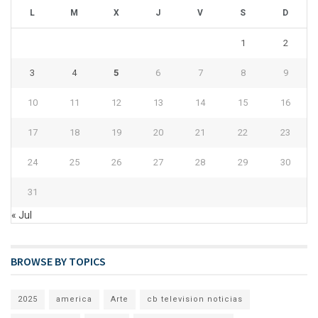
L
M
X
J
V
S
D
1
2
3
4
5
6
7
8
9
10
11
12
13
14
15
16
17
18
19
20
21
22
23
24
25
26
27
28
29
30
31
« Jul
BROWSE BY TOPICS
2025
america
Arte
cb television noticias