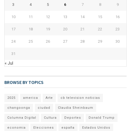
3
4
5
6
7
8
9
10
11
12
13
14
15
16
17
18
19
20
21
22
23
24
25
26
27
28
29
30
31
« Jul
BROWSE BY TOPICS
2025
america
Arte
cb television noticias
changoonga
ciudad
Claudia Sheinbaum
Columna Digital
Cultura
Deportes
Donald Trump
economia
Elecciones
españa
Estados Unidos