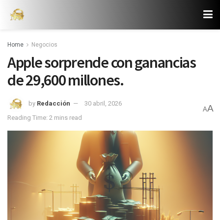
Home
Negocios
Apple sorprende con ganancias
de 29,600 millones.
by
Redacción
30 abril, 2026
A
A
Reading Time: 2 mins read