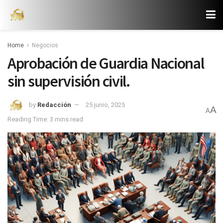
Home
Negocios
Aprobación de Guardia Nacional
sin supervisión civil.
by
Redacción
25 junio, 2025
A
A
Reading Time: 3 mins read