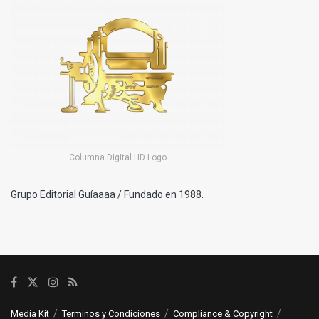
Columna Digital HD Logo
Grupo Editorial Guíaaaa / Fundado en 1988.
Media Kit
Terminos y Condiciones
Compliance & Copyright