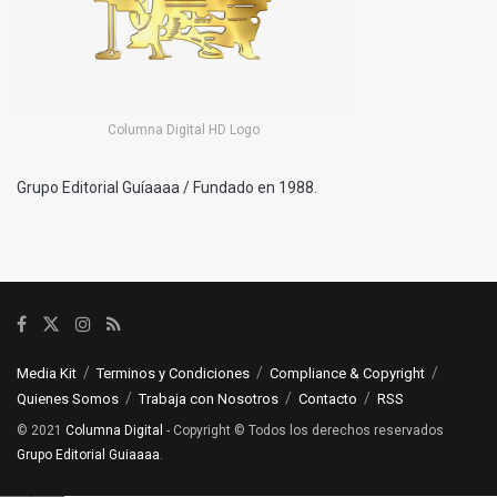
Columna Digital HD Logo
Grupo Editorial Guíaaaa / Fundado en 1988.
Media Kit
Terminos y Condiciones
Compliance & Copyright
Quienes Somos
Trabaja con Nosotros
Contacto
RSS
© 2021
Columna Digital
- Copyright © Todos los derechos reservados
Grupo Editorial Guiaaaa
.