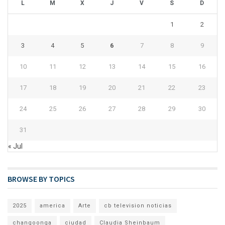
L
M
X
J
V
S
D
1
2
3
4
5
6
7
8
9
10
11
12
13
14
15
16
17
18
19
20
21
22
23
24
25
26
27
28
29
30
31
« Jul
BROWSE BY TOPICS
2025
america
Arte
cb television noticias
changoonga
ciudad
Claudia Sheinbaum