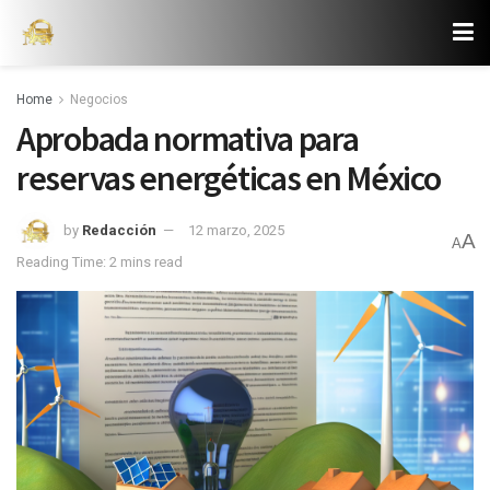
Home
Negocios
Aprobada normativa para
reservas energéticas en México
by
Redacción
12 marzo, 2025
A
A
Reading Time: 2 mins read