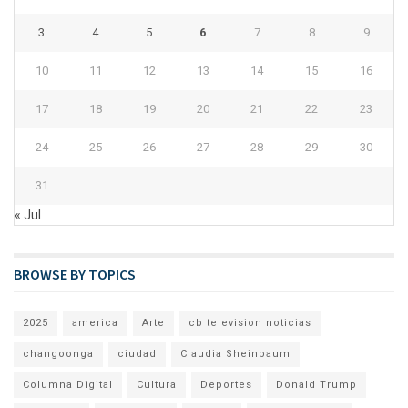
3
4
5
6
7
8
9
10
11
12
13
14
15
16
17
18
19
20
21
22
23
24
25
26
27
28
29
30
31
« Jul
BROWSE BY TOPICS
2025
america
Arte
cb television noticias
changoonga
ciudad
Claudia Sheinbaum
Columna Digital
Cultura
Deportes
Donald Trump