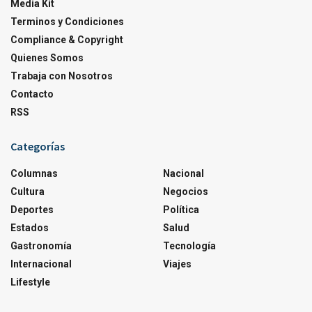
Media Kit
Terminos y Condiciones
Compliance & Copyright
Quienes Somos
Trabaja con Nosotros
Contacto
RSS
Categorías
Columnas
Nacional
Cultura
Negocios
Deportes
Política
Estados
Salud
Gastronomía
Tecnología
Internacional
Viajes
Lifestyle