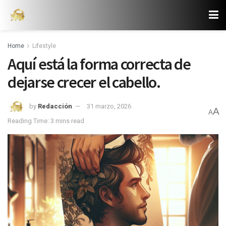
Home
Lifestyle
Aquí está la forma correcta de
dejarse crecer el cabello.
by
Redacción
31 marzo, 2026
A
A
Reading Time: 3 mins read