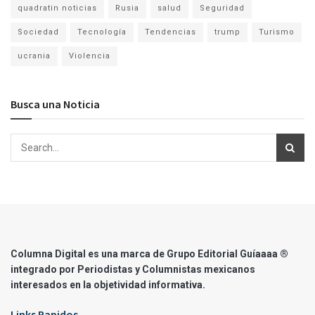
quadratin noticias
Rusia
salud
Seguridad
Sociedad
Tecnología
Tendencias
trump
Turismo
ucrania
Violencia
Busca una Noticia
Columna Digital es una marca de Grupo Editorial Guíaaaa ®
integrado por Periodistas y Columnistas mexicanos
interesados en la objetividad informativa.
Links Rapidos