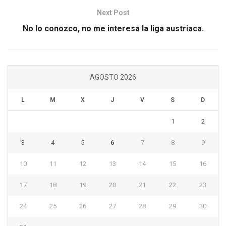
Next Post
No lo conozco, no me interesa la liga austriaca.
AGOSTO 2026
L
M
X
J
V
S
D
1
2
3
4
5
6
7
8
9
10
11
12
13
14
15
16
17
18
19
20
21
22
23
24
25
26
27
28
29
30