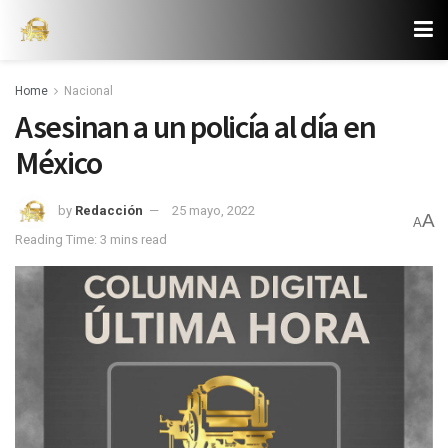
Home
Nacional
Asesinan a un policía al día en
México
by
Redacción
25 mayo, 2022
A
A
Reading Time: 3 mins read