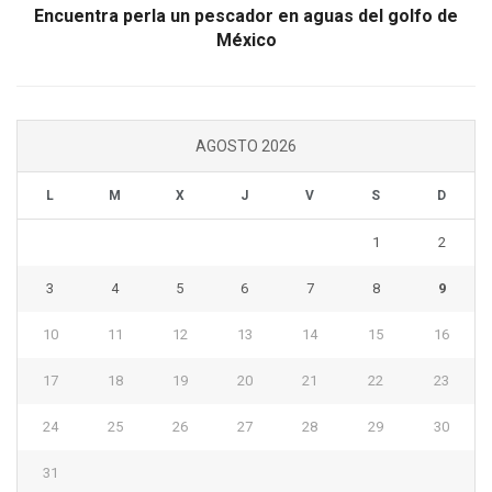
Encuentra perla un pescador en aguas del golfo de
México
AGOSTO 2026
L
M
X
J
V
S
D
1
2
3
4
5
6
7
8
9
10
11
12
13
14
15
16
17
18
19
20
21
22
23
24
25
26
27
28
29
30
31