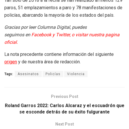
Tan solo de 2018 a la fecha se han realizado al menos 129
paros, 51 emplazamientos a paro y 78 manifestaciones de
policías, abarcando la mayoría de los estados del país.
Gracias por leer Columna Digital, puedes
seguirnos en
Facebook
y
Twitter
, o
visitar nuestra pagina
oficial.
La nota precedente contiene información del siguiente
origen
y de nuestra área de redacción.
Tags:
Asesinatos
Policías
Violencia
Previous Post
Roland Garros 2022: Carlos Alcaraz y el escuadrón que
se esconde detrás de su éxito fulgurante
Next Post