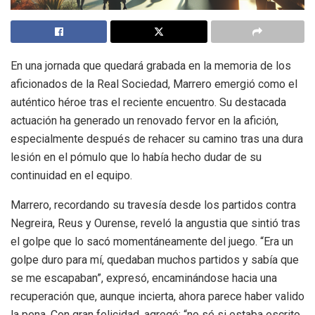
En una jornada que quedará grabada en la memoria de los
aficionados de la Real Sociedad, Marrero emergió como el
auténtico héroe tras el reciente encuentro. Su destacada
actuación ha generado un renovado fervor en la afición,
especialmente después de rehacer su camino tras una dura
lesión en el pómulo que lo había hecho dudar de su
continuidad en el equipo.
Marrero, recordando su travesía desde los partidos contra
Negreira, Reus y Ourense, reveló la angustia que sintió tras
el golpe que lo sacó momentáneamente del juego. “Era un
golpe duro para mí, quedaban muchos partidos y sabía que
se me escapaban”, expresó, encaminándose hacia una
recuperación que, aunque incierta, ahora parece haber valido
la pena. Con gran felicidad, agregó: “no sé si estaba escrito,