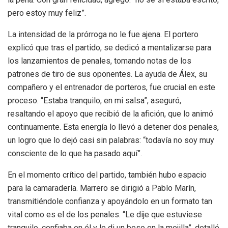
pero estoy muy feliz”.
La intensidad de la prórroga no le fue ajena. El portero
explicó que tras el partido, se dedicó a mentalizarse para
los lanzamientos de penales, tomando notas de los
patrones de tiro de sus oponentes. La ayuda de Álex, su
compañero y el entrenador de porteros, fue crucial en este
proceso. “Estaba tranquilo, en mi salsa”, aseguró,
resaltando el apoyo que recibió de la afición, que lo animó
continuamente. Esta energía lo llevó a detener dos penales,
un logro que lo dejó casi sin palabras: “todavía no soy muy
consciente de lo que ha pasado aquí”.
En el momento crítico del partido, también hubo espacio
para la camaradería. Marrero se dirigió a Pablo Marín,
transmitiéndole confianza y apoyándolo en un formato tan
vital como es el de los penales. “Le dije que estuviese
tranquilo, confiaba en él y le di un beso en la mejilla”, detalló