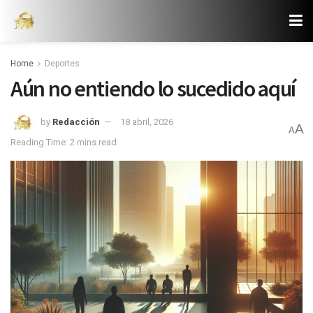
Home
Deportes
Aún no entiendo lo sucedido aquí
by
Redacción
18 abril, 2026
A
A
Reading Time: 2 mins read