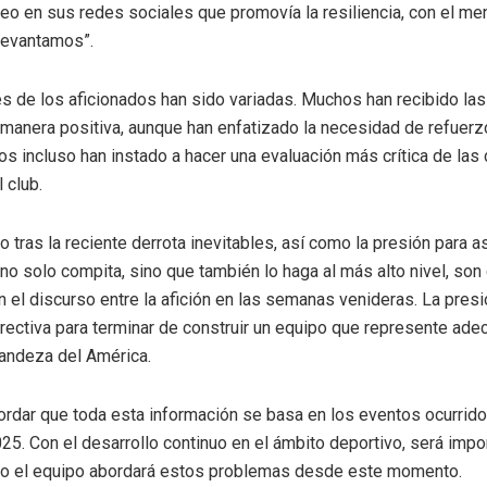
deo en sus redes sociales que promovía la resiliencia, con el me
levantamos”.
s de los aficionados han sido variadas. Muchos han recibido las
manera positiva, aunque han enfatizado la necesidad de refuerz
os incluso han instado a hacer una evaluación más crítica de las
 club.
o tras la reciente derrota inevitables, así como la presión para a
no solo compita, sino que también lo haga al más alto nivel, son
 el discurso entre la afición en las semanas venideras. La pres
directiva para terminar de construir un equipo que represente ad
randeza del América.
cordar que toda esta información se basa en los eventos ocurrido
025. Con el desarrollo continuo en el ámbito deportivo, será impo
o el equipo abordará estos problemas desde este momento.