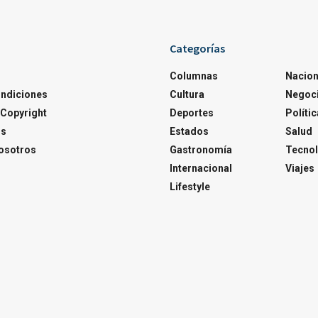
Categorías
Columnas
Nacion
ondiciones
Cultura
Negoc
Copyright
Deportes
Polític
os
Estados
Salud
osotros
Gastronomía
Tecnol
Internacional
Viajes
Lifestyle