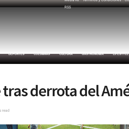
RSS
DEPORTES
COLUMNAS
CULTURA
GASTRONOMÍA
LIFESTYLE
tras derrota del Amé
s read