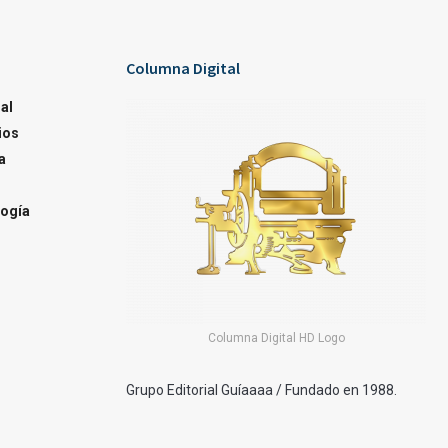
Columna Digital
al
ios
a
ogía
Columna Digital HD Logo
Grupo Editorial Guíaaaa / Fundado en 1988.