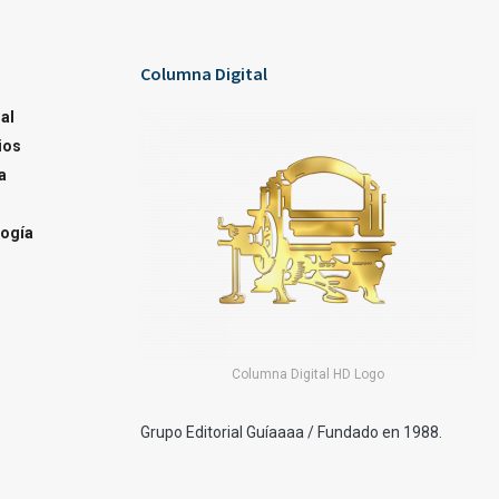
Columna Digital
al
ios
a
ogía
Columna Digital HD Logo
Grupo Editorial Guíaaaa / Fundado en 1988.