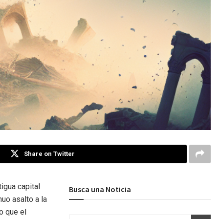
Share on Twitter
igua capital
Busca una Noticia
uo asalto a la
o que el