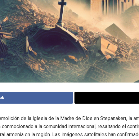
ok
emolición de la iglesia de la Madre de Dios en Stepanakert, la ant
a conmocionado a la comunidad internacional, resaltando el contin
ural armenia en la región. Las imágenes satelitales han confirmad