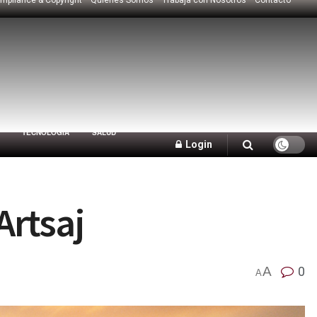
TECNOLOGÍA
SALUD
Login
Artsaj
A
0
A