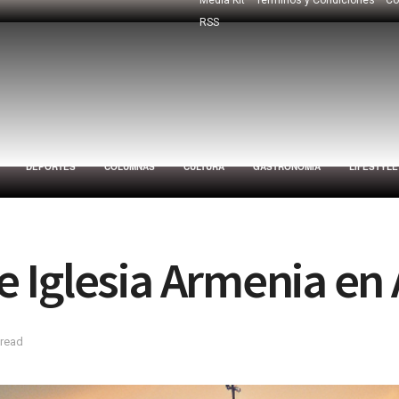
RSS
DEPORTES
COLUMNAS
CULTURA
GASTRONOMÍA
LIFESTYLE
Iglesia Armenia en 
 read