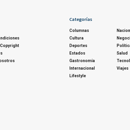
Categorías
Columnas
Nacion
ondiciones
Cultura
Negoc
Copyright
Deportes
Polític
os
Estados
Salud
osotros
Gastronomía
Tecnol
Internacional
Viajes
Lifestyle