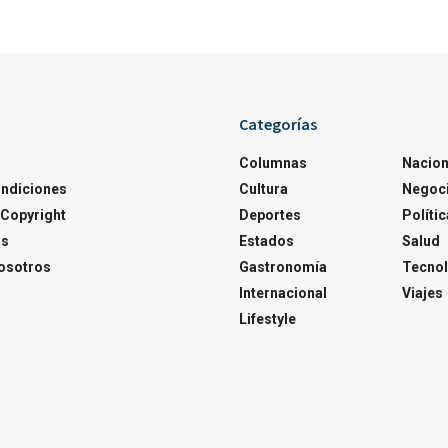
Categorías
Columnas
Nacion
ondiciones
Cultura
Negoc
Copyright
Deportes
Polític
os
Estados
Salud
osotros
Gastronomía
Tecnol
Internacional
Viajes
Lifestyle