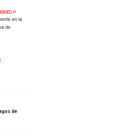
tagram
o
mente en la
rea de
6
pagos de