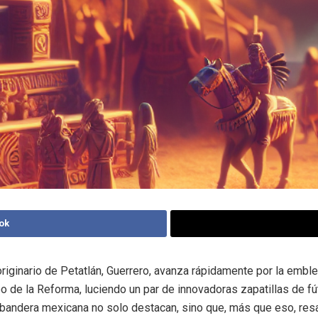
ok
originario de Petatlán, Guerrero, avanza rápidamente por la embl
 de la Reforma, luciendo un par de innovadoras zapatillas de fú
 bandera mexicana no solo destacan, sino que, más que eso, resa