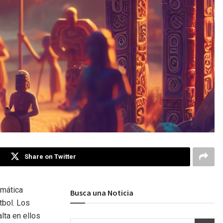
Share on Twitter
emática
Busca una Noticia
tbol. Los
lta en ellos