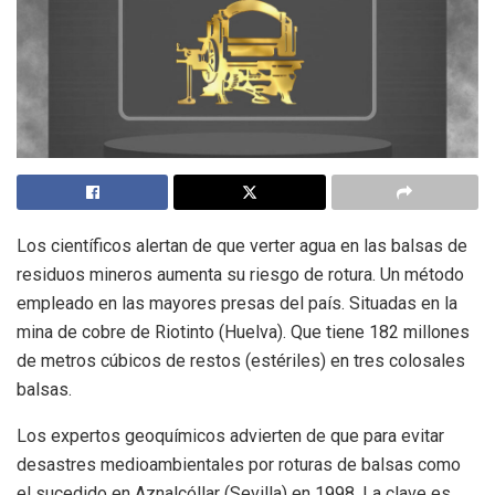
Los científicos alertan de que verter agua en las balsas de
residuos mineros aumenta su riesgo de rotura. Un método
empleado en las mayores presas del país. Situadas en la
mina de cobre de Riotinto (Huelva). Que tiene 182 millones
de metros cúbicos de restos (estériles) en tres colosales
balsas.
Los expertos geoquímicos advierten de que para evitar
desastres medioambientales por roturas de balsas como
el sucedido en Aznalcóllar (Sevilla) en 1998. La clave es