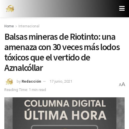
Home
Internacional
Balsas mineras de Riotinto: una
amenaza con 30 veces más lodos
tóxicos que el vertido de
Aznalcóllar
by
Redacción
17 junio, 2021
A
A
Reading Time: 1 min read