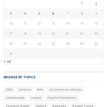
1
2
3
4
5
6
7
8
9
10
11
12
13
14
15
16
17
18
19
20
21
22
23
24
25
26
27
28
29
30
31
« Jul
BROWSE BY TOPICS
2025
america
Arte
cb television noticias
changoonga
ciudad
Claudia Sheinbaum
Columna Digital
Cultura
Deportes
Donald Trump