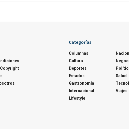
Categorías
Columnas
Nacion
ondiciones
Cultura
Negoc
Copyright
Deportes
Polític
os
Estados
Salud
osotros
Gastronomía
Tecnol
Internacional
Viajes
Lifestyle