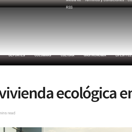
RSS
DEPORTES
COLUMNAS
CULTURA
GASTRONOMÍA
LIFESTYLE
vivienda ecológica e
mins read