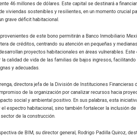
te 46 millones de dólares. Este capital se destinará a financiar
de viviendas sostenibles y resilientes, en un momento crucial pa
n grave déficit habitacional.
provenientes de este bono permitirán a Banco Inmobiliario Mex
rtera de créditos, centrando su atención en pequeñas y median
esarrollan proyectos habitacionales en áreas vulnerables. Este
la calidad de vida de las familias de bajos ingresos, facilitando
ignas y adecuadas.
enga, directora jefa de la División de Instituciones Financieras 
mpromiso de la organización por canalizar recursos hacia proye
pacto social y ambiental positivo. En sus palabras, esta iniciativ
 el espectro habitacional, sino también fortalecer la inclusión d
 sector de la construcción.
pectiva de BIM, su director general, Rodrigo Padilla Quiroz, de