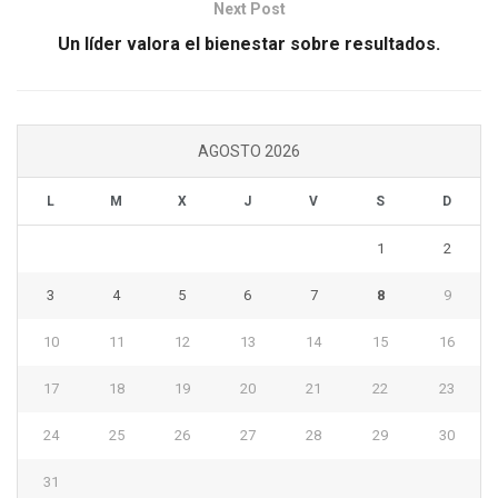
Next Post
Un líder valora el bienestar sobre resultados.
AGOSTO 2026
L
M
X
J
V
S
D
1
2
3
4
5
6
7
8
9
10
11
12
13
14
15
16
17
18
19
20
21
22
23
24
25
26
27
28
29
30
31