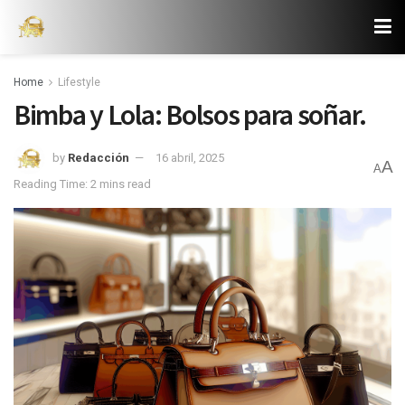
Home
Lifestyle
Bimba y Lola: Bolsos para soñar.
by
Redacción
16 abril, 2025
A
A
Reading Time: 2 mins read