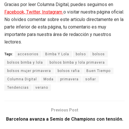
Gracias por leer Columna Digital, puedes seguirnos en
Facebook,
Twitter,
Instagram
o visitar nuestra página oficial.
No olvides comentar sobre este articulo directamente en la
parte inferior de esta página, tu comentario es muy
importante para nuestra área de redacción y nuestros
lectores.
Tags:
accesorios
Bimba Y Lola
bolso
bolsos
bolsos bimba y lola
bolsos bimba y lola primavera
bolsos mujer primavera
bolsos rafia
Buen Tiempo
Columna Digital
Moda
primavera
soñar
Tendencias
verano
Previous Post
Barcelona avanza a Semis de Champions con tensión.