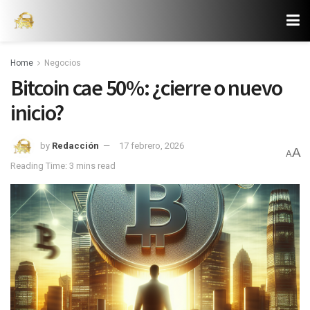
Home
Negocios
Bitcoin cae 50%: ¿cierre o nuevo
inicio?
by
Redacción
17 febrero, 2026
A
A
Reading Time: 3 mins read