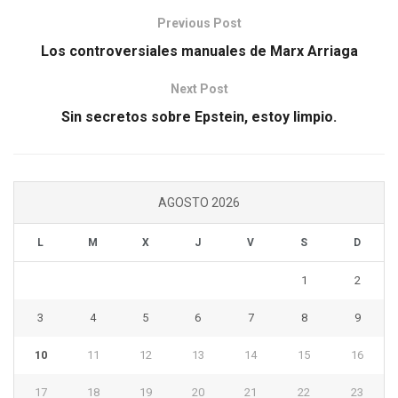
Previous Post
Los controversiales manuales de Marx Arriaga
Next Post
Sin secretos sobre Epstein, estoy limpio.
AGOSTO 2026
L
M
X
J
V
S
D
1
2
3
4
5
6
7
8
9
10
11
12
13
14
15
16
17
18
19
20
21
22
23