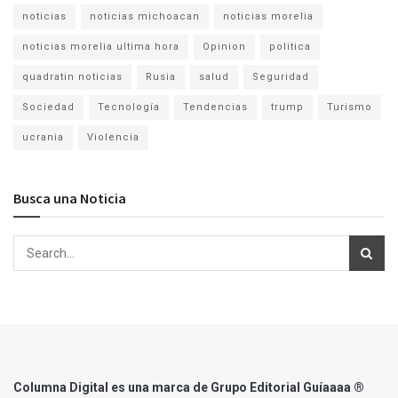
noticias
noticias michoacan
noticias morelia
noticias morelia ultima hora
Opinion
politica
quadratin noticias
Rusia
salud
Seguridad
Sociedad
Tecnología
Tendencias
trump
Turismo
ucrania
Violencia
Busca una Noticia
Columna Digital es una marca de Grupo Editorial Guíaaaa ®