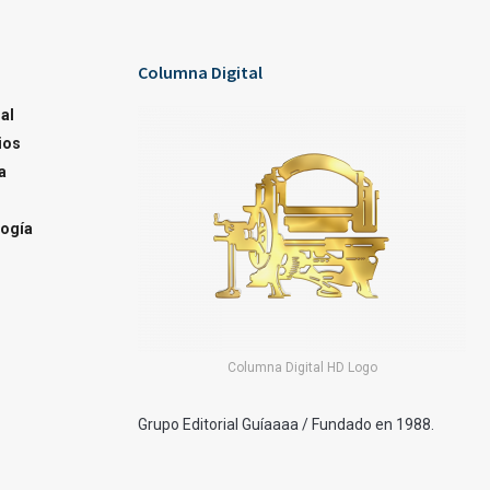
Columna Digital
al
ios
a
ogía
Columna Digital HD Logo
Grupo Editorial Guíaaaa / Fundado en 1988.