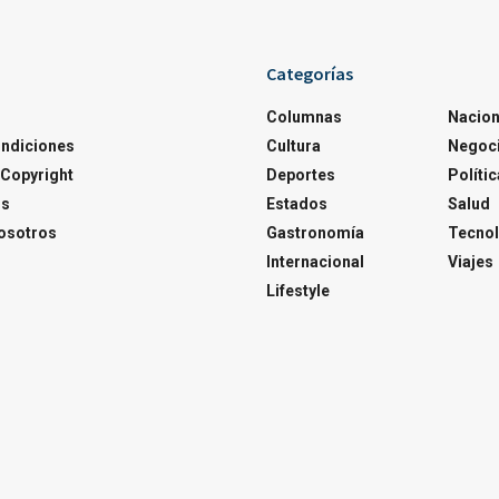
Categorías
Columnas
Nacion
ondiciones
Cultura
Negoc
Copyright
Deportes
Polític
os
Estados
Salud
osotros
Gastronomía
Tecnol
Internacional
Viajes
Lifestyle