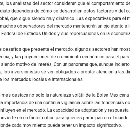
e, los analistas del sector consideran que el comportamiento d
ediato dependerá de cómo se desarrollen estos factores y del c
bal, que sigue siendo muy dinámico. Las expectativas para el
 muchos observadores del mercado mantendrán un ojo atento a 
 Federal de Estados Unidos y sus repercusiones en la economí
s desafíos que presenta el mercado, algunos sectores han mos
iencia, y las proyecciones de crecimiento económico para el país
 siendo motivo de interés. Con un panorama que, aunque incierto
, los inversionistas se ven obligados a prestar atención a las d
 los mercados locales e internacionales.
e mes destaca no solo la naturaleza volátil de la Bolsa Mexicana
la importancia de una continua vigilancia sobre las tendencias 
 influyen en el mercado. La capacidad de adaptación y respuesta
nvierte en un factor crítico para quienes participan en el mundo
donde cada movimiento puede tener un impacto significativo.