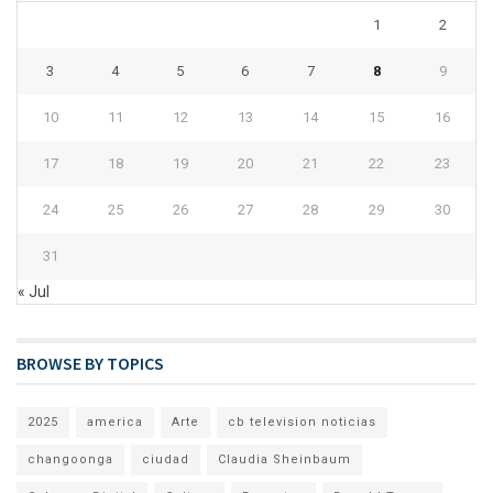
1
2
3
4
5
6
7
8
9
10
11
12
13
14
15
16
17
18
19
20
21
22
23
24
25
26
27
28
29
30
31
« Jul
BROWSE BY TOPICS
2025
america
Arte
cb television noticias
changoonga
ciudad
Claudia Sheinbaum