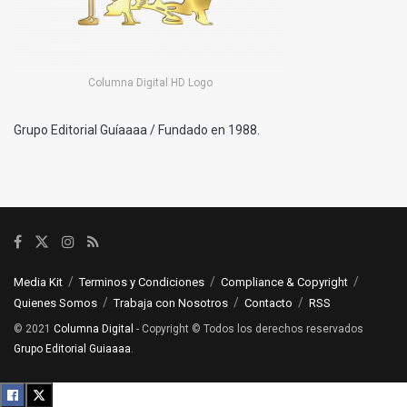
Columna Digital HD Logo
Grupo Editorial Guíaaaa / Fundado en 1988.
Media Kit
Terminos y Condiciones
Compliance & Copyright
Quienes Somos
Trabaja con Nosotros
Contacto
RSS
© 2021
Columna Digital
- Copyright © Todos los derechos reservados
Grupo Editorial Guiaaaa
.