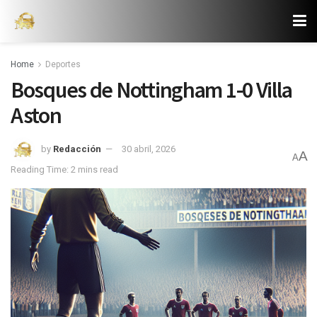
Home
Deportes
Bosques de Nottingham 1-0 Villa
Aston
by
Redacción
30 abril, 2026
A
A
Reading Time: 2 mins read