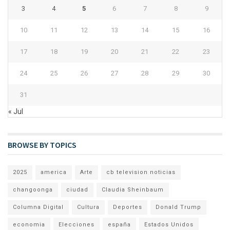
3
4
5
6
7
8
9
10
11
12
13
14
15
16
17
18
19
20
21
22
23
24
25
26
27
28
29
30
31
« Jul
BROWSE BY TOPICS
2025
america
Arte
cb television noticias
changoonga
ciudad
Claudia Sheinbaum
Columna Digital
Cultura
Deportes
Donald Trump
economia
Elecciones
españa
Estados Unidos