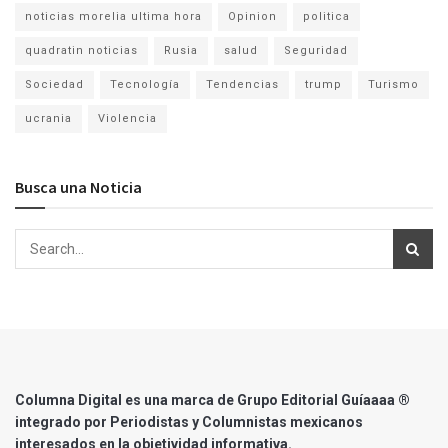
noticias morelia ultima hora
Opinion
politica
quadratin noticias
Rusia
salud
Seguridad
Sociedad
Tecnología
Tendencias
trump
Turismo
ucrania
Violencia
Busca una Noticia
Columna Digital es una marca de Grupo Editorial Guíaaaa ®
integrado por Periodistas y Columnistas mexicanos
interesados en la objetividad informativa.